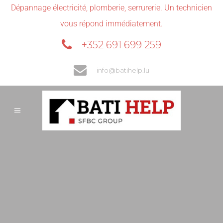
Dépannage électricité, plomberie, serrurerie. Un technicien
vous répond immédiatement.
+352 691 699 259
info@batihelp.lu