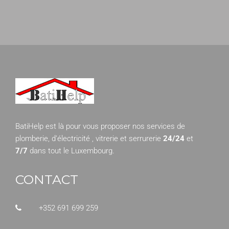
BatiHelp est là pour vous proposer nos services de
plomberie, d’électricité , vitrerie et serrurerie
24/24
et
7/7
dans tout le Luxembourg.
CONTACT
+352 691 699 259