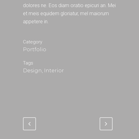
dolores ne. Eos diam oratio epicuri an. Mei
et meis equidem gloriatur, mel maiorum
appetere in.
Category
Portfolio
Tags
Design, Interior