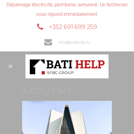
Dépannage électricité, plomberie, serrurerie. Un technicien
vous répond immédiatement.
+352 691 699 259
info@batihelp.lu
ABOUT ME