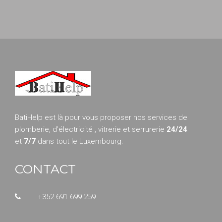
BatiHelp est là pour vous proposer nos services de
plomberie, d’électricité , vitrerie et serrurerie
24/24
et
7/7
dans tout le Luxembourg.
CONTACT
+352 691 699 259