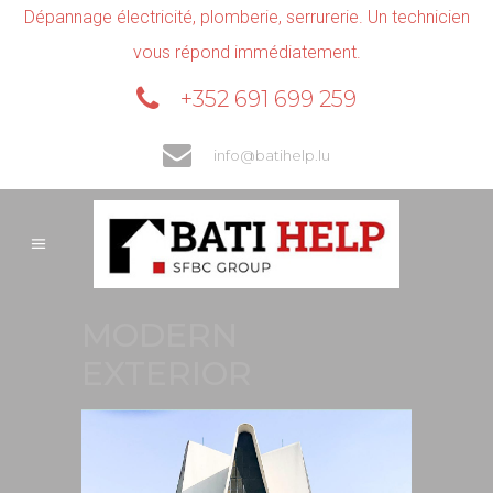
Dépannage électricité, plomberie, serrurerie. Un technicien
vous répond immédiatement.
+352 691 699 259
info@batihelp.lu
MODERN
EXTERIOR