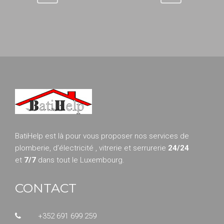
BatiHelp est là pour vous proposer nos services de
plomberie, d’électricité , vitrerie et serrurerie
24/24
et
7/7
dans tout le Luxembourg.
CONTACT
+352 691 699 259