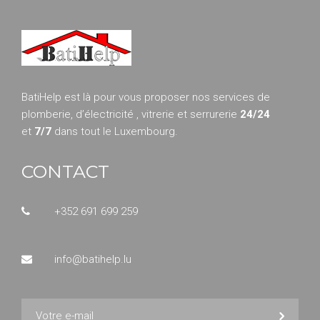
BatiHelp est là pour vous proposer nos services de
plomberie, d’électricité , vitrerie et serrurerie
24/24
et
7/7
dans tout le Luxembourg.
CONTACT
+352 691 699 259
info@batihelp.lu